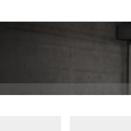
LÖSUNGEN
TECHNOLOGIE
DIENST
ÜBER