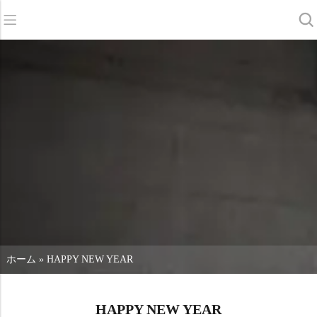
バック
バック
バック
スクラバードライヤー
サービス＆サポート
会社概要
スイーパー
サービス・オンライン
当社の強み
商業クリーニング
販売ネットワーク
ニュース
掃除機
化学物質
ホーム
»
HAPPY NEW YEAR
HAPPY NEW YEAR