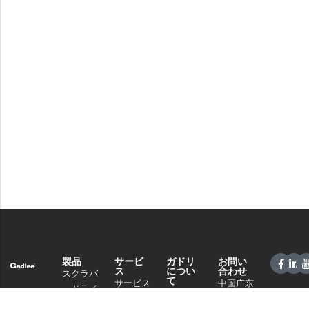
製品
サービ
ガドリ
お問い
ス
につい
合わせ
スクラバ
て
サービス
中国广东
ードライ
会社概要
＆サポー
省佛山市
ヤー