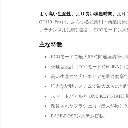
より高い生産性、より長い稼働時間、より
GT110+Pro は、あらゆる産業用・商業
ンテナンス用に特別設計。ECOモードシ
主な特徴
ECOモードで最大6.5時間連続清掃可
低騒音設計（ECOモード時60dBA
高い生産性で広いエリアを最適効率
強力な駆動システムで最大20％の勾
スマートパネルと ONE-KEY STA
改良されたブラシ圧力（最大63kg
EASE-DOSEシステム搭載。