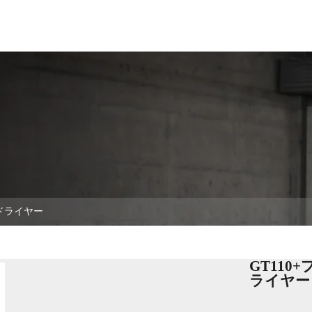
ューション
テクノロジー
サービス
がいよう
お問い合
ドライヤー
GT11
ライヤー