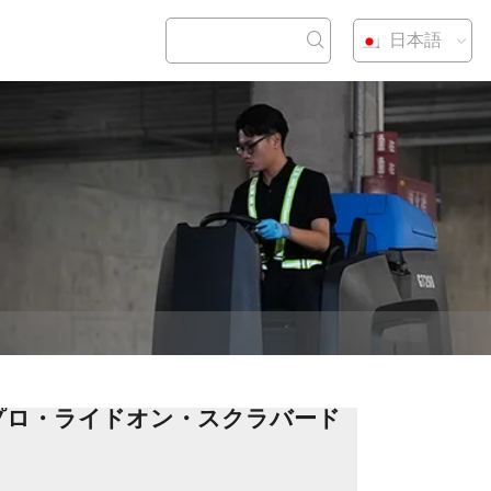
日本語
わせ
0+プロ・ライドオン・スクラバード