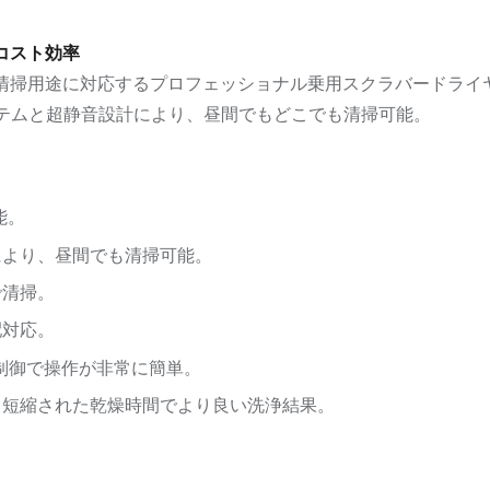
コスト効率
用床清掃用途に対応するプロフェッショナル乗用スクラバードライヤ
ステムと超静音設計により、昼間でもどこでも清掃可能。
能。
）により、昼間でも清掃可能。
で清掃。
配対応。
RT 制御で操作が非常に簡単。
）と短縮された乾燥時間でより良い洗浄結果。