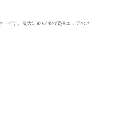
ーです。最大5,500㎡/hの清掃エリアのメ