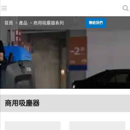
返回
返回
返回
首頁
>
產品
> 商用吸塵器系列
聯絡我們
洗地機系列
服務與支援
關於我們
掃地機系列
故障報修
我們的優勢
商用清潔設備系列
銷售網絡
資訊中心
商用吸塵器系列
清潔劑系列
商用吸塵器