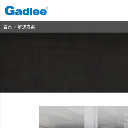
首頁
產品
解決方案
返回
返回
返回
首頁
> 解決方案
洗地機系列
服務與支援
關於我們
掃地機系列
故障報修
我們的優勢
商用清潔設備系列
銷售網絡
資訊中心
商用吸塵器系列
清潔劑系列