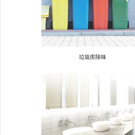
垃圾房除味