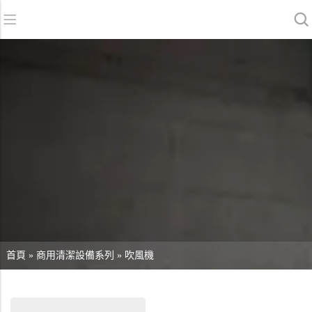
返回
返回
返回
洗地機系列
服務與支援
關於我們
掃地機系列
故障報修
我們的優勢
商用清潔設備系列
銷售網絡
資訊中心
商用吸塵器系列
清潔劑系列
首頁
»
商用清潔設備系列
»
吹風機