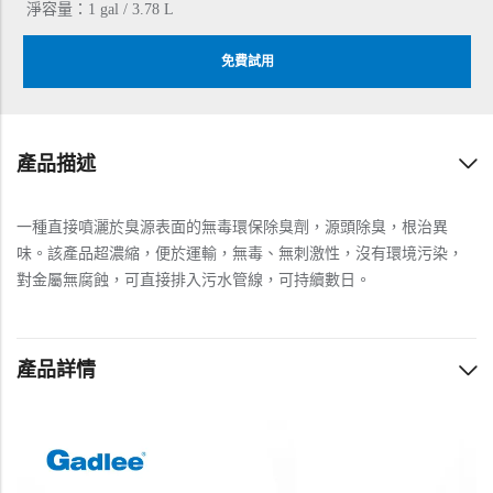
淨容量：1 gal / 3.78 L
免費試用
產品描述
一種直接噴灑於臭源表面的無毒環保除臭劑，源頭除臭，根治異
味。該產品超濃縮，便於運輸，無毒、無刺激性，沒有環境污染，
對金屬無腐蝕，可直接排入污水管線，可持續數日。
產品詳情