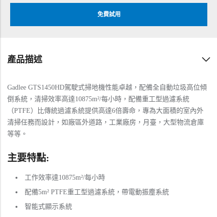
免費試用
產品描述
Gadlee GTS1450HD駕駛式掃地機性能卓越，配備全自動垃圾高位傾
倒系統，清掃效率高達10875m²/每小時，配備重工型過濾系統
（PTFE）比傳統過濾系統提供高達6倍壽命，專為大面積的室內外
清掃任務而設計，如廠區外道路，工業廠房，月臺，大型物流倉庫
等等。
主要特點:
工作效率達10875m²/每小時
配備5m² PTFE重工型過濾系統，帶電動振塵系統
智能式顯示系統