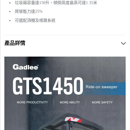
垃圾箱容量達150升，傾倒高度最高可達1.35米
爬坡能力達25%
可選配頂棚及噴霧系統
產品詳情