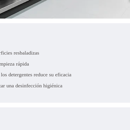
icies resbaladizas
impieza rápida
 los detergentes reduce su eficacia
ar una desinfección higiénica