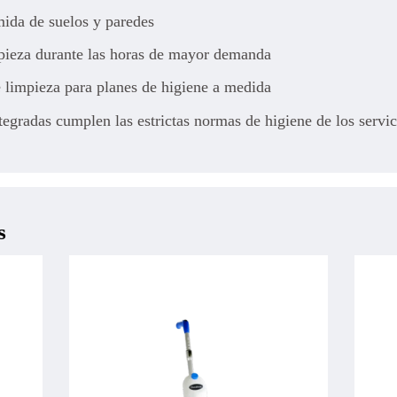
mida de suelos y paredes
mpieza durante las horas de mayor demanda
limpieza para planes de higiene a medida
tegradas cumplen las estrictas normas de higiene de los servic
s