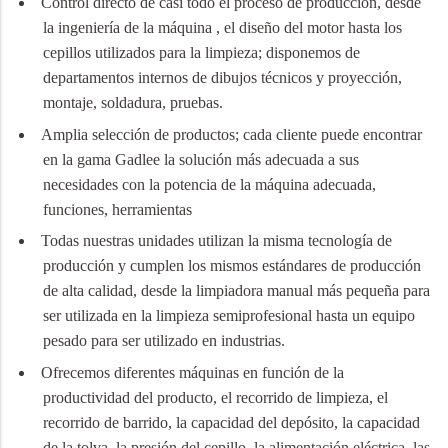
Control directo de casi todo el proceso de producción, desde
la ingeniería de la máquina , el diseño del motor hasta los
cepillos utilizados para la limpieza; disponemos de
departamentos internos de dibujos técnicos y proyección,
montaje, soldadura, pruebas.
Amplia selección de productos; cada cliente puede encontrar
en la gama Gadlee la solución más adecuada a sus
necesidades con la potencia de la máquina adecuada,
funciones, herramientas
Todas nuestras unidades utilizan la misma tecnología de
producción y cumplen los mismos estándares de producción
de alta calidad, desde la limpiadora manual más pequeña para
ser utilizada en la limpieza semiprofesional hasta un equipo
pesado para ser utilizado en industrias.
Ofrecemos diferentes máquinas en función de la
productividad del producto, el recorrido de limpieza, el
recorrido de barrido, la capacidad del depósito, la capacidad
de la tolva, la presión del cepillo, la alimentación eléctrica, las