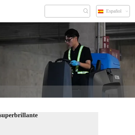
Español
CONTACT
superbrillante