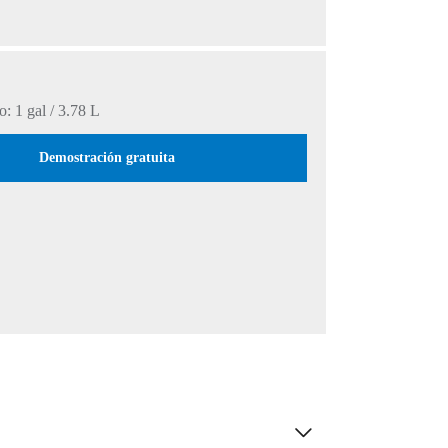
: 1 gal / 3.78 L
Demostración gratuita