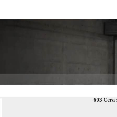
SOLUCIONES
TECNOLOGÍA
SERVICIO
ACERCA
603 Cera 