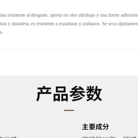
a resistente al desgaste, aporta un olor ultrabajo y una fuerte adhesión
ura y duradera, es resistente a rozaduras y arañazos. Se seca rápidament
s.