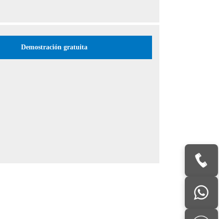
Demostración gratuita