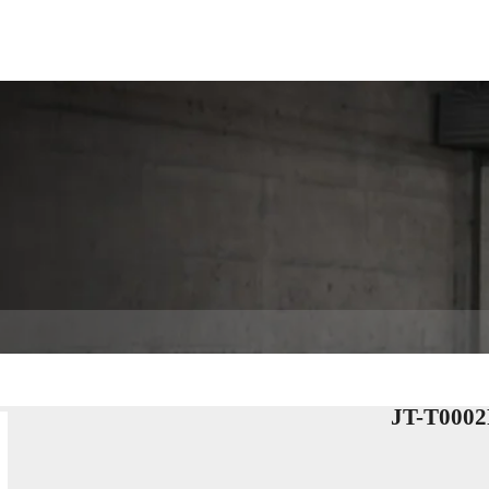
SOLUCIONES
TECNOLOGÍA
SERVICIO
ACERCA
JT-T0002