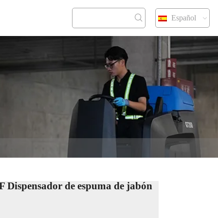
Español
CONTACT
F Dispensador de espuma de jabón