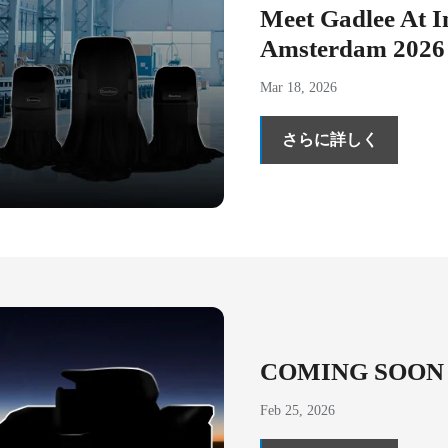
Meet Gadlee At I
Amsterdam 2026
Mar 18, 2026
さらに詳しく
COMING SOON
Feb 25, 2026