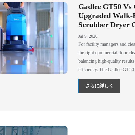
Gadlee GT50 Vs
Upgraded Walk-
Scrubber Dryer 
Jul 9, 2026
For facility managers and clea
the right commercial floor cle
balancing high-quality results
efficiency. The Gadlee GT50 
さらに詳しく