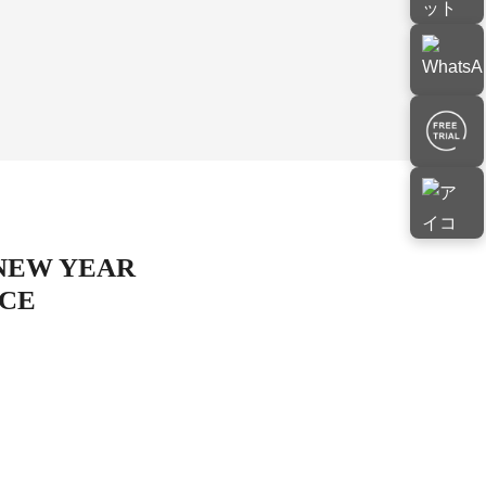
 NEW YEAR
ICE