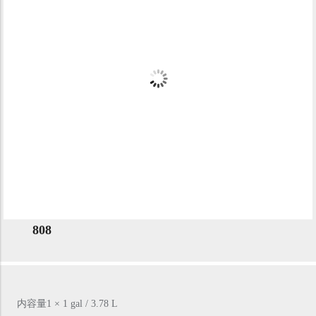
808
内容量1 × 1 gal / 3.78 L