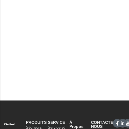
PRODUITS
SERVICE
À
CONTACTEZ-
Propos
NOUS
Sécheurs
Service et