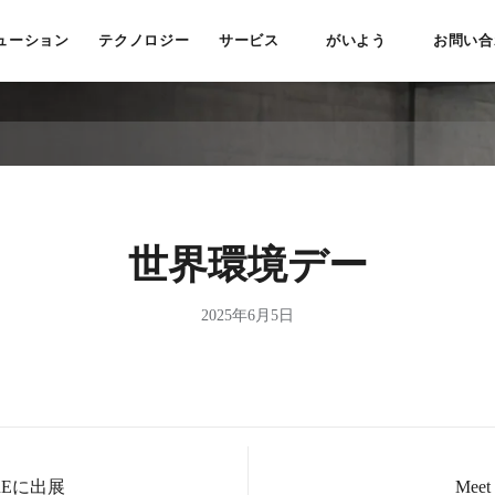
ューション
テクノロジー
サービス
がいよう
お問い合
世界環境デー
2025年6月5日
REに出展
Meet 