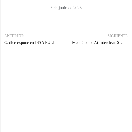
5 de junio de 2025
ANTERIOR
SIGUIENTE
Gadlee expone en ISSA PULIRE de Milán
Meet Gadlee At Interclean Shanghai 2025