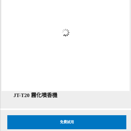
JT-T20 霧化噴香機
免費試用