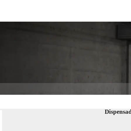
SOLUCIONES
TECNOLOGÍA
SERVICIO
ACERCA
Dispensad