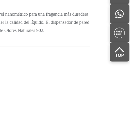
ivel nanométrico para una fragancia más duradera
r la calidad del líquido. El dispensador de pared
 de Olores Naturales 902.