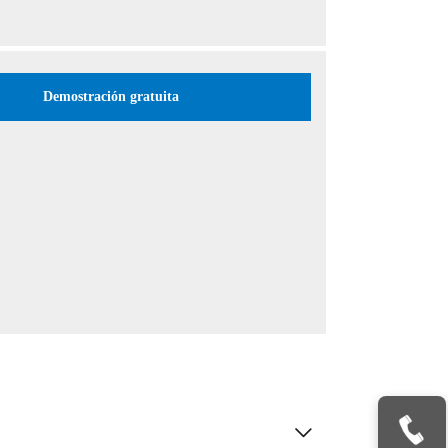
Demostración gratuita