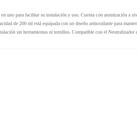
n uno para facilitar su instalación y uso. Cuenta con atomización a n
acidad de 200 ml está equipada con un diseño antioxidante para mantene
stalación sin herramientas ni tornillos. Compatible con el Neutralizador