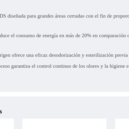
S diseñada para grandes áreas cerradas con el fin de proporci
educe el consumo de energía en más de 20% en comparación co
igen ofrece una eficaz desodorización y esterilización previa 
eso garantiza el control continuo de los olores y la higiene e
s