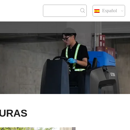
Español
CONTACT
SURAS