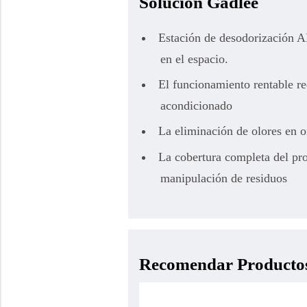
Solución Gadlee
Estación de desodorización AD
en el espacio.
El funcionamiento rentable r
acondicionado
La eliminación de olores en or
La cobertura completa del proc
manipulación de residuos
Recomendar Producto