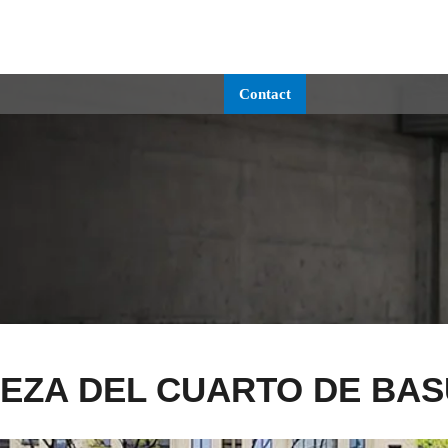
SOLUCIONES
TECNOLOGÍA
SERVICIO
ACERCA
Contact
IEZA DEL CUARTO DE BA