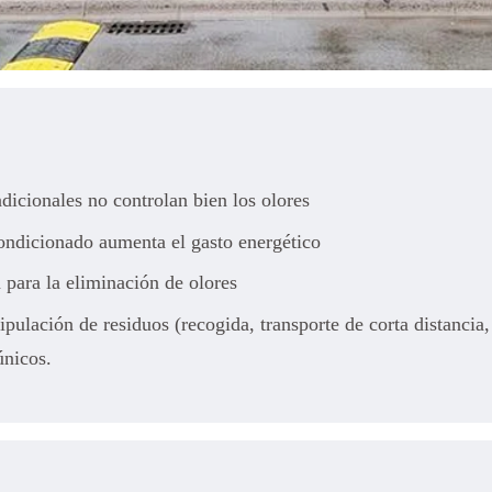
dicionales no controlan bien los olores
ondicionado aumenta el gasto energético
 para la eliminación de olores
nipulación de residuos (recogida, transporte de corta distanc
únicos.