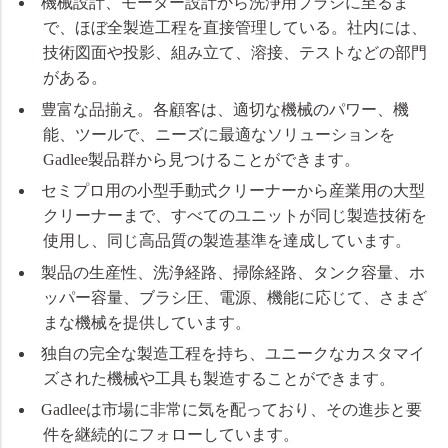
機械設計、モーター設計から洗浄用ブラシに至るま
で、ほぼ全製造工程を直接管理している。社内には、
技術図面や投影、組み立て、溶接、テストなどの部門
がある。
豊富な品揃え。各顧客は、適切な機械のパワー、機
能、ツールで、ニーズに最適なソリューションを
Gadlee製品群から見つけることができます。
セミプロ用の小型手動式クリーナーから産業用の大型
クリーナーまで、すべてのユニットが同じ製造技術を
使用し、同じ高品質の製造基準を達成しています。
製品の生産性、洗浄経路、掃除経路、タンク容量、ホ
ッパー容量、ブラシ圧、電源、機能に応じて、さまざ
まな機械を提供しています。
独自の完全な製造工程を持ち、ユニークなカスタマイ
ズされた機械や工具も製造することができます。
Gadleeは市場に非常に気を配っており、その進歩と要
件を継続的にフォローしています。