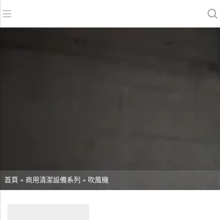
返回
返回
返回
洗地機系列
服務與支援
關於我們
掃地機系列
故障報修
我們的優勢
商用清潔設備系列
銷售網絡
資訊中心
商用吸塵器系列
清潔劑系列
首頁
»
商用清潔設備系列
»
吹風機