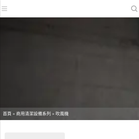
返回
返回
返回
洗地機系列
服務與支援
關於我們
掃地機系列
故障報修
我們的優勢
商用清潔設備系列
銷售網絡
資訊中心
商用吸塵器系列
清潔劑系列
首頁
»
商用清潔設備系列
»
吹風機