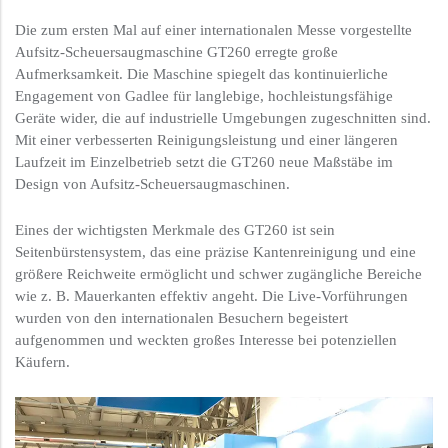
Die zum ersten Mal auf einer internationalen Messe vorgestellte
Aufsitz-Scheuersaugmaschine GT260 erregte große
Aufmerksamkeit. Die Maschine spiegelt das kontinuierliche
Engagement von Gadlee für langlebige, hochleistungsfähige
Geräte wider, die auf industrielle Umgebungen zugeschnitten sind.
Mit einer verbesserten Reinigungsleistung und einer längeren
Laufzeit im Einzelbetrieb setzt die GT260 neue Maßstäbe im
Design von Aufsitz-Scheuersaugmaschinen.
Eines der wichtigsten Merkmale des GT260 ist sein
Seitenbürstensystem, das eine präzise Kantenreinigung und eine
größere Reichweite ermöglicht und schwer zugängliche Bereiche
wie z. B. Mauerkanten effektiv angeht. Die Live-Vorführungen
wurden von den internationalen Besuchern begeistert
aufgenommen und weckten großes Interesse bei potenziellen
Käufern.