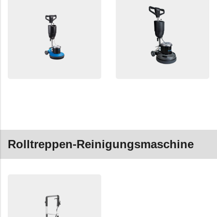
Rolltreppen-Reinigungsmaschine