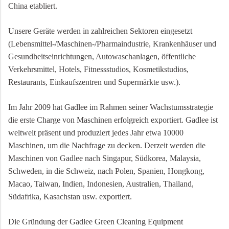
China etabliert.
Unsere Geräte werden in zahlreichen Sektoren eingesetzt
(Lebensmittel-/Maschinen-/Pharmaindustrie, Krankenhäuser und
Gesundheitseinrichtungen, Autowaschanlagen, öffentliche
Verkehrsmittel, Hotels, Fitnessstudios, Kosmetikstudios,
Restaurants, Einkaufszentren und Supermärkte usw.).
Im Jahr 2009 hat Gadlee im Rahmen seiner Wachstumsstrategie
die erste Charge von Maschinen erfolgreich exportiert. Gadlee ist
weltweit präsent und produziert jedes Jahr etwa 10000
Maschinen, um die Nachfrage zu decken. Derzeit werden die
Maschinen von Gadlee nach Singapur, Südkorea, Malaysia,
Schweden, in die Schweiz, nach Polen, Spanien, Hongkong,
Macao, Taiwan, Indien, Indonesien, Australien, Thailand,
Südafrika, Kasachstan usw. exportiert.
Die Gründung der Gadlee Green Cleaning Equipment