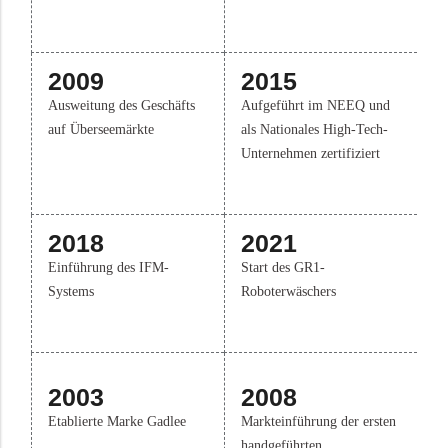
2009
2015
Ausweitung des Geschäfts
Aufgeführt im NEEQ und
auf Überseemärkte
als Nationales High-Tech-
Unternehmen zertifiziert
2018
2021
Einführung des IFM-
Start des GR1-
Systems
Roboterwäschers
2003
2008
Etablierte Marke Gadlee
Markteinführung der ersten
handgeführten