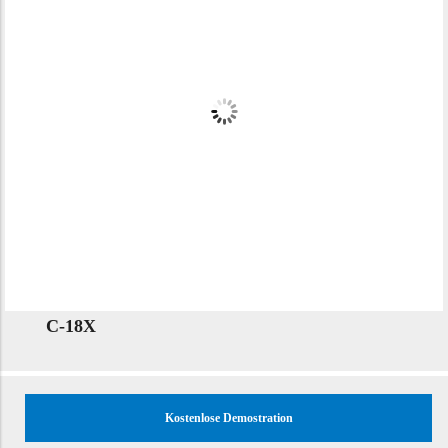
C-18X
Kostenlose Demostration