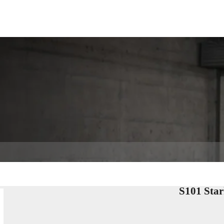
LÖSUNGEN
TECHNOLOGIE
DIENST
ÜBER
S101 Star