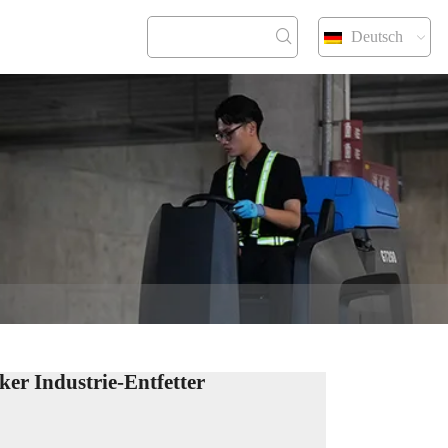
Deutsch
KONTAKT
ker Industrie-Entfetter